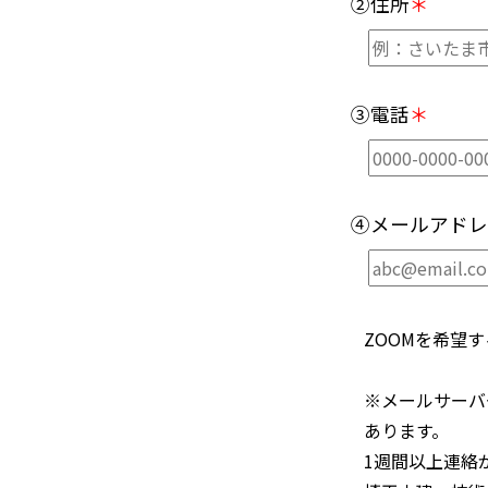
②住所
＊
③電話
＊
④メールアドレ
ZOOMを希望
※メールサーバ
あります。
1週間以上連絡