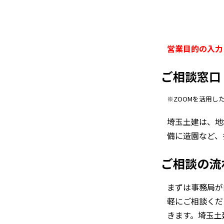
営業目的の入力
ご相談窓口
※ZOOMを活用し
埼玉土建は、地
備に造園など、
ご相談の流
まずは事務局が
軽にご相談くだ
きます。埼玉土