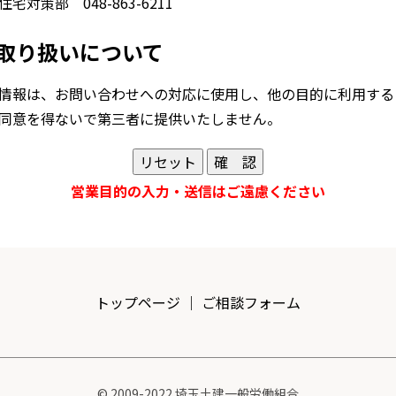
対策部 048-863-6211
取り扱いについて
情報は、お問い合わせへの対応に使用し、他の目的に利用する
同意を得ないで第三者に提供いたしません。
営業目的の入力・送信はご遠慮ください
トップページ
｜
ご相談フォーム
© 2009-2022 埼玉土建一般労働組合