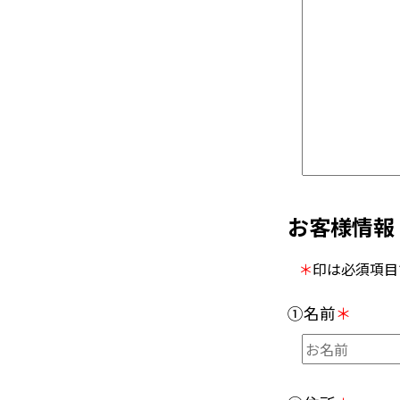
お客様情報
＊
印は必須項目
①名前
＊