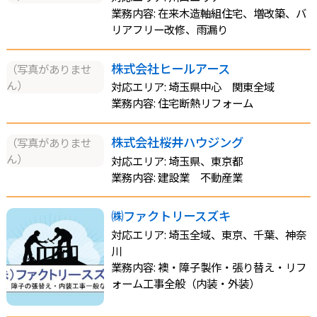
業務内容: 在来木造軸組住宅、増改築、バ
リアフリー改修、雨漏り
株式会社ヒールアース
（写真がありませ
ん）
対応エリア: 埼玉県中心 関東全域
業務内容: 住宅断熱リフォーム
株式会社桜井ハウジング
（写真がありませ
ん）
対応エリア: 埼玉県、東京都
業務内容: 建設業 不動産業
㈱ファクトリースズキ
対応エリア: 埼玉全域、東京、千葉、神奈
川
業務内容: 襖・障子製作・張り替え・リフ
ォーム工事全般（内装・外装）