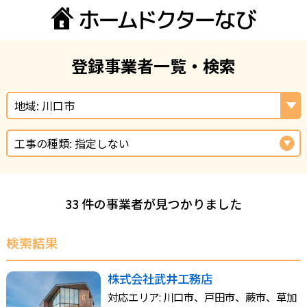
登録事業者一覧・検索
地域: 川口市
工事の種類: 指定しない
33 件の事業者が見つかりました
検索結果
株式会社武井工務店
対応エリア: 川口市、戸田市、蕨市、草加