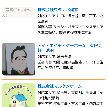
株式会社ワタナベ建窓
（写真がありませ
ん）
対応エリア: 川口、鳩ヶ谷、蕨、戸田、北
区周辺
業務内容: サッシ・ガラス・エクステリア
を主に扱い、関連する物件に対応
アイ・エイチ・ケーホーム 有限会
社 池田
対応エリア: 埼玉全域
業務内容: 地震に強い高性能ｽｰﾊﾟｰｳｫｰﾙ住
宅。免疫住宅、増改築
株式会社マルケンホーム
対応エリア: 埼玉県、東京都、千葉県、そ
の他地域相談
業務内容: 屋根工事・塗装工事・内外装工