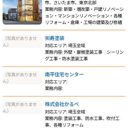
市、さいたま市、東京北部
業務内容: 新築・増改築・戸建リノベーシ
ョン・マンションリノベーション・各種
リフォーム・倉庫・工場の建築及び修繕
㈲寿塗装
（写真がありませ
ん）
対応エリア: 埼玉全域
業務内容: 外壁・屋根塗装工事 シーリン
グ工事・防水塗装工事
南平住宅センター
（写真がありませ
ん）
対応エリア:
業務内容:
株式会社かるべ
（写真がありませ
ん）
対応エリア: 埼玉全域
業務内容: 塗装工事、防水工事、吹付工
事、各種リフォーム