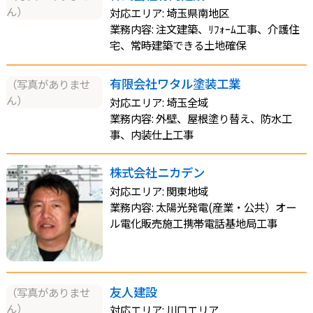
ん）
対応エリア: 埼玉県南地区
業務内容: 注文建築、ﾘﾌｫｰﾑ工事、介護住
宅、常時建築できる土地確保
有限会社ワタル塗装工業
（写真がありませ
ん）
対応エリア: 埼玉全域
業務内容: 外壁、屋根塗り替え、防水工
事、内装仕上工事
株式会社ニカデン
対応エリア: 関東地域
業務内容: 太陽光発電(産業・公共）オー
ル電化販売施工携帯電話基地局工事
友人建設
（写真がありませ
ん）
対応エリア: 川口エリア