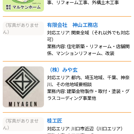
事、リフォーム工事、外構土木工事
有限会社 神山工務店
（写真がありませ
ん）
対応エリア: 関東全域（それ以外でも対応
可）
業務内容: 住宅新築・リフォーム・店舗関
係、マンションリフォーム、改装
（株）みや玄
対応エリア: 都内、埼玉地域、千葉、神奈
川、その他地域要相談
業務内容: 建築金物製作・取付・塗装・グ
ラスコーディング事業他
桂工匠
（写真がありませ
ん）
対応エリア: 川口市近辺（川口エリア）