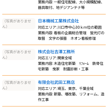
業務内容: 一般住宅配線、大小規模配線、
器具取付、地デジアンテナ等
日本機械工業株式会社
（写真がありませ
ん）
対応エリア: 川口市中心30ｋｍ位の範囲
業務内容: 看板の企画総合管理 蛍光灯の
取替 文字の張替 ネオン看板修理
株式会社吉澤工務所
（写真がありませ
ん）
対応エリア: 関東全域
業務内容: 木造住宅新築 ﾘﾌｫｰﾑ 鉄骨住
宅新築 曳家 耐震診断・工事
有限会社武田工務店
（写真がありませ
ん）
対応エリア: 埼玉、東京、千葉全域
業務内容: 新築、増改築、リフォーム、造
作工事