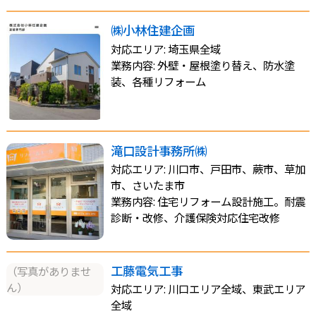
㈱小林住建企画
対応エリア: 埼玉県全域
業務内容: 外壁・屋根塗り替え、防水塗
装、各種リフォーム
滝口設計事務所㈱
対応エリア: 川口市、戸田市、蕨市、草加
市、さいたま市
業務内容: 住宅リフォーム設計施工。耐震
診断・改修、介護保険対応住宅改修
工藤電気工事
（写真がありませ
ん）
対応エリア: 川口エリア全域、東武エリア
全域