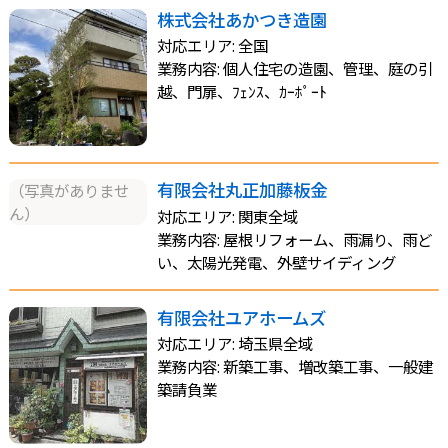
株式会社あかつき造園
対応エリア: 全国
業務内容: 個人住宅の造園、管理、庭の引
越、門扉、ﾌｪﾝｽ、ｶｰﾎﾟｰﾄ
有限会社丸正加藤板金
（写真がありませ
ん）
対応エリア: 関東全域
業務内容: 屋根リフォーム、雨漏り、雨ど
い、太陽光発電、外壁サイディング
有限会社ユアホームズ
対応エリア: 埼玉県全域
業務内容: 新築工事、増改築工事、一般建
築請負業