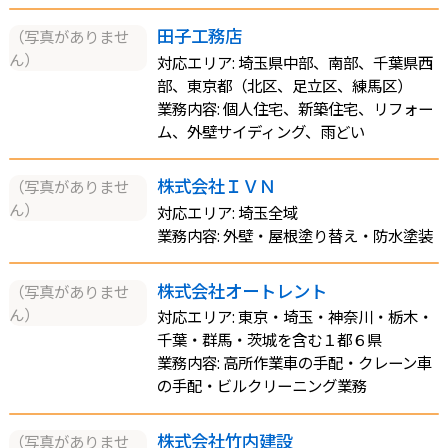
田子工務店
（写真がありませ
ん）
対応エリア: 埼玉県中部、南部、千葉県西
部、東京都（北区、足立区、練馬区）
業務内容: 個人住宅、新築住宅、リフォー
ム、外壁サイディング、雨どい
株式会社ＩＶＮ
（写真がありませ
ん）
対応エリア: 埼玉全域
業務内容: 外壁・屋根塗り替え・防水塗装
株式会社オートレント
（写真がありませ
ん）
対応エリア: 東京・埼玉・神奈川・栃木・
千葉・群馬・茨城を含む１都６県
業務内容: 高所作業車の手配・クレーン車
の手配・ビルクリーニング業務
株式会社竹内建設
（写真がありませ