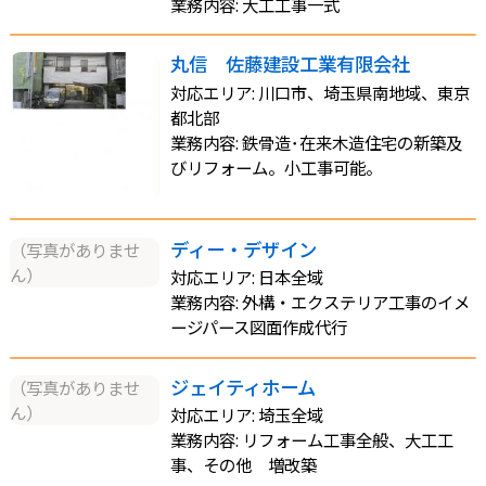
業務内容: 大工工事一式
丸信 佐藤建設工業有限会社
対応エリア: 川口市、埼玉県南地域、東京
都北部
業務内容: 鉄骨造･在来木造住宅の新築及
びリフォーム。小工事可能。
ディー・デザイン
（写真がありませ
ん）
対応エリア: 日本全域
業務内容: 外構・エクステリア工事のイメ
ージパース図面作成代行
ジェイティホーム
（写真がありませ
ん）
対応エリア: 埼玉全域
業務内容: リフォーム工事全般、大工工
事、その他 増改築