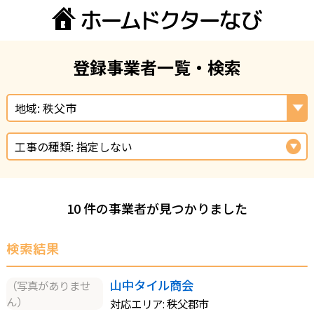
登録事業者一覧・検索
地域: 秩父市
工事の種類: 指定しない
10 件の事業者が見つかりました
検索結果
山中タイル商会
（写真がありませ
ん）
対応エリア: 秩父郡市