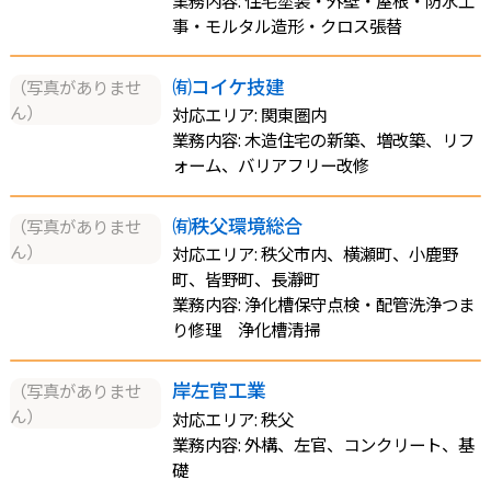
事・モルタル造形・クロス張替
㈲コイケ技建
（写真がありませ
ん）
対応エリア: 関東圏内
業務内容: 木造住宅の新築、増改築、リフ
ォーム、バリアフリー改修
㈲秩父環境総合
（写真がありませ
ん）
対応エリア: 秩父市内、横瀬町、小鹿野
町、皆野町、長瀞町
業務内容: 浄化槽保守点検・配管洗浄つま
り修理 浄化槽清掃
岸左官工業
（写真がありませ
ん）
対応エリア: 秩父
業務内容: 外構、左官、コンクリート、基
礎