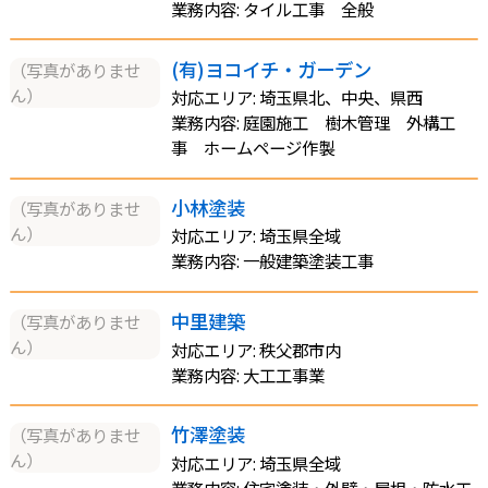
業務内容: タイル工事 全般
(有)ヨコイチ・ガーデン
（写真がありませ
ん）
対応エリア: 埼玉県北、中央、県西
業務内容: 庭園施工 樹木管理 外構工
事 ホームページ作製
小林塗装
（写真がありませ
ん）
対応エリア: 埼玉県全域
業務内容: 一般建築塗装工事
中里建築
（写真がありませ
ん）
対応エリア: 秩父郡市内
業務内容: 大工工事業
竹澤塗装
（写真がありませ
ん）
対応エリア: 埼玉県全域
業務内容: 住宅塗装・外壁・屋根・防水工