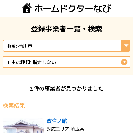
登録事業者一覧・検索
地域: 桶川市
工事の種類: 指定しない
2 件の事業者が見つかりました
検索結果
改住ノ館
対応エリア: 埼玉県