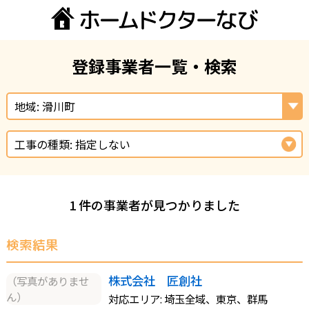
登録事業者一覧・検索
地域: 滑川町
工事の種類: 指定しない
1 件の事業者が見つかりました
検索結果
株式会社 匠創社
（写真がありませ
ん）
対応エリア: 埼玉全域、東京、群馬