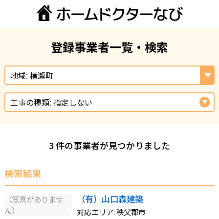
登録事業者一覧・検索
地域: 横瀬町
工事の種類: 指定しない
3 件の事業者が見つかりました
検索結果
（有）山口森建築
（写真がありませ
ん）
対応エリア: 秩父郡市