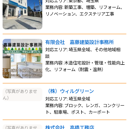
対応エリア: 東京都、埼玉県
業務内容: 新築工事、増築、リフォーム、
リノベーション、エクステリア工事
有限会社 嘉藤建築設計事務所
対応エリア: 埼玉県全域、その他地域相
談
業務内容: 木造住宅設計・管理・性能向上
化、リフォーム（耐震・温熱）
（株）ウィルグリーン
（写真がありませ
ん）
対応エリア: 埼玉県全域
業務内容: ブロック、レンガ、コンクリー
ト、駐車場、ポスト、カーポート
株式会社 高橋工務店
（写真がありませ