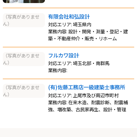
有限会社和弘設計
（写真がありませ
ん）
対応エリア: 埼玉県内
業務内容: 設計・開発・測量・登記・建
築・不動産仲介・販売・リホーム
フルカワ設計
（写真がありませ
ん）
対応エリア: 埼玉北部・南群馬
業務内容:
(有)佐藤工務店一級建築士事務所
（写真がありませ
ん）
対応エリア: 上尾市及び周辺市町村
業務内容: 在来木造、耐震診断、耐震補
強、増改築、古民家再生、設計・管理