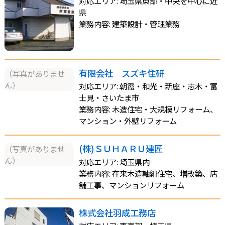
対応エリア: 埼玉県東部・中央を中心に近
県
業務内容: 建築設計・管理業務
有限会社 スズキ住研
（写真がありませ
ん）
対応エリア: 朝霞・和光・新座・志木・富
士見・さいたま市
業務内容: 木造住宅・大規模リフォーム、
マンション・外壁リフォーム
(株)ＳＵＨＡＲＵ建匠
（写真がありませ
ん）
対応エリア: 埼玉県内
業務内容: 在来木造軸組住宅、増改築、店
舗工事、マンションリフォーム
株式会社羽成工務店