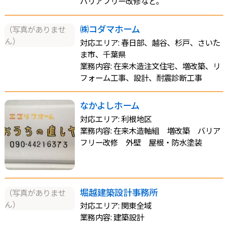
バリアフリー改修など。
㈱コダマホーム
（写真がありませ
ん）
対応エリア: 春日部、越谷、杉戸、さいた
ま市、千葉県
業務内容: 在来木造注文住宅、増改築、リ
フォーム工事、設計、耐震診断工事
なかよしホーム
対応エリア: 利根地区
業務内容: 在来木造軸組 増改築 バリア
フリー改修 外壁 屋根・防水塗装
堀越建築設計事務所
（写真がありませ
ん）
対応エリア: 関東全域
業務内容: 建築設計