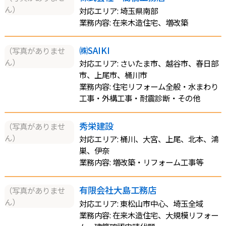
ん）
対応エリア: 埼玉県南部
業務内容: 在来木造住宅、増改築
㈱SAIKI
（写真がありませ
ん）
対応エリア: さいたま市、越谷市、春日部
市、上尾市、桶川市
業務内容: 住宅リフォーム全般・水まわり
工事・外構工事・耐震診断・その他
秀栄建設
（写真がありませ
ん）
対応エリア: 桶川、大宮、上尾、北本、鴻
巣、伊奈
業務内容: 増改築・リフォーム工事等
有限会社大島工務店
（写真がありませ
ん）
対応エリア: 東松山市中心、埼玉全域
業務内容: 在来木造住宅、大規模リフォー