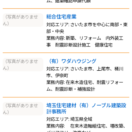
ム、建築確認申請代願
総合住宅産業
（写真がありませ
ん）
対応エリア: さいたま市を中心に南部・東
部・中央
業務内容: 新築、リフォーム 内外装工
事 耐震診断設計施工 健康住宅
（有）ワダハウジング
（写真がありませ
ん）
対応エリア: さいたま市、上尾市、桶川
市、伊奈町
業務内容: 在来木造住宅、耐震リフォー
ム、耐震診断・補強設計
埼玉住宅建材（有）ノーブル建築設
（写真がありませ
計事務所
ん）
対応エリア: 埼玉県全域
業務内容: 在来木造軸組住宅、増改築、