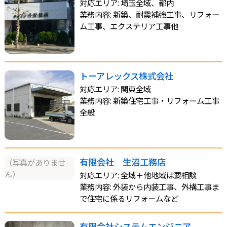
対応エリア: 埼玉全域、都内
業務内容: 新築、耐震補強工事、リフォー
ム工事、エクステリア工事他
トーアレックス株式会社
対応エリア: 関東全域
業務内容: 新築住宅工事・リフォーム工事
全般
有限会社 生沼工務店
（写真がありませ
ん）
対応エリア: 全域＋他地域は要相談
業務内容: 外装から内装工事、外構工事ま
で住宅に係るリフォームなど
有限会社システムエンジニア