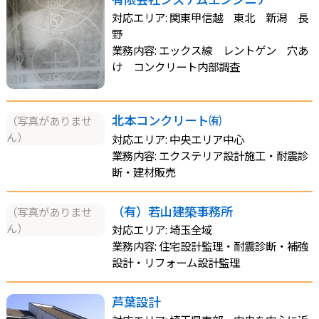
対応エリア: 関東甲信越 東北 新潟 長
野
業務内容: エックス線 レントゲン 穴あ
け コンクリート内部調査
北本コンクリート㈲
（写真がありませ
ん）
対応エリア: 中央エリア中心
業務内容: エクステリア設計施工・耐震診
断・建材販売
（有）若山建築事務所
（写真がありませ
ん）
対応エリア: 埼玉全域
業務内容: 住宅設計監理・耐震診断・補強
設計・リフォーム設計監理
芦葉設計