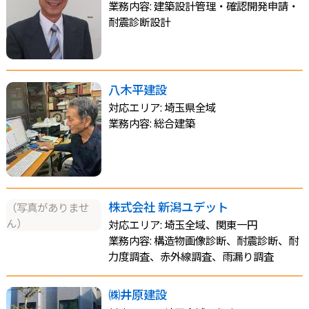
業務内容: 建築設計管理・確認開発申請・
耐震診断設計
八木平建設
対応エリア: 埼玉県全域
業務内容: 総合建築
株式会社 新潟ユデット
（写真がありませ
ん）
対応エリア: 埼玉全域、関東一円
業務内容: 構造物画像診断、耐震診断、耐
力度調査、赤外線調査、雨漏り調査
㈱井原建設