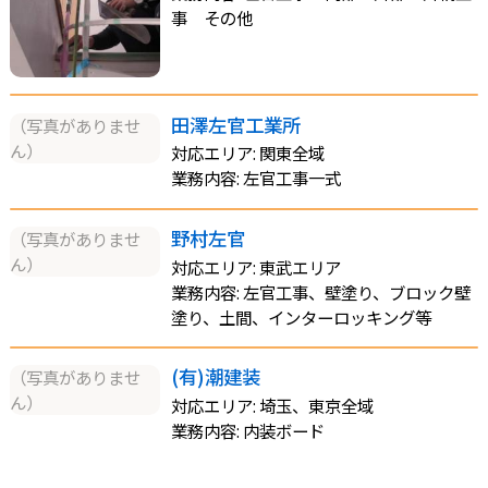
事 その他
田澤左官工業所
（写真がありませ
ん）
対応エリア: 関東全域
業務内容: 左官工事一式
野村左官
（写真がありませ
ん）
対応エリア: 東武エリア
業務内容: 左官工事、壁塗り、ブロック壁
塗り、土間、インターロッキング等
(有)潮建装
（写真がありませ
ん）
対応エリア: 埼玉、東京全域
業務内容: 内装ボード