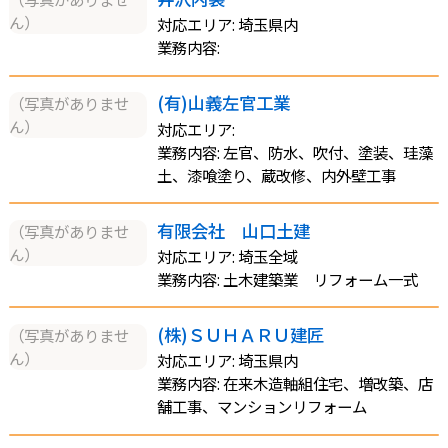
ん）
対応エリア: 埼玉県内
業務内容:
(有)山義左官工業
（写真がありませ
ん）
対応エリア:
業務内容: 左官、防水、吹付、塗装、珪藻
土、漆喰塗り、蔵改修、内外壁工事
有限会社 山口土建
（写真がありませ
ん）
対応エリア: 埼玉全域
業務内容: 土木建築業 リフォーム一式
(株)ＳＵＨＡＲＵ建匠
（写真がありませ
ん）
対応エリア: 埼玉県内
業務内容: 在来木造軸組住宅、増改築、店
舗工事、マンションリフォーム