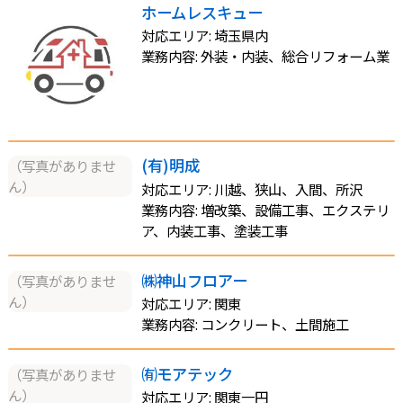
ホームレスキュー
対応エリア: 埼玉県内
業務内容: 外装・内装、総合リフォーム業
(有)明成
（写真がありませ
ん）
対応エリア: 川越、狭山、入間、所沢
業務内容: 増改築、設備工事、エクステリ
ア、内装工事、塗装工事
㈱神山フロアー
（写真がありませ
ん）
対応エリア: 関東
業務内容: コンクリート、土間施工
㈲モアテック
（写真がありませ
ん）
対応エリア: 関東一円