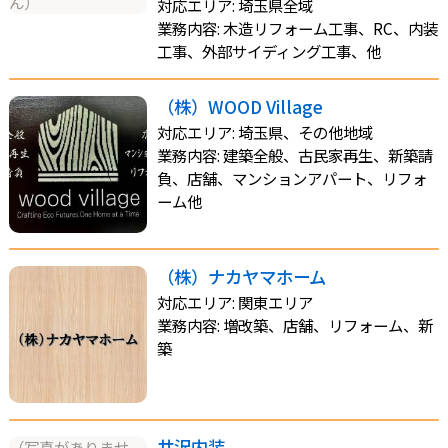
ん）
対応エリア: 埼玉県全域
業務内容: 木造リフォーム工事、RC、内装
工事、外部サイディング工事、他
（株）WOOD Village
対応エリア: 埼玉県、その他地域
業務内容: 建築全般、古民家再生、新築請
負、店舗、マンションアパート、リフォ
ーム他
（株）ナカヤマホーム
対応エリア: 関東エリア
業務内容: 増改築、店舗、リフォーム、新
築
井沢内装
（写真がありませ