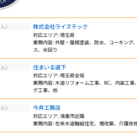
株式会社ライズテック
せん）
対応エリア: 埼玉県
業務内容: 外壁・屋根塗装、防水、コーキング
ス、水回り
住まいる道下
せん）
対応エリア: 埼玉県全域
業務内容: 木造リフォーム工事、RC、内装工
グ工事、他
今井工務店
せん）
対応エリア: 鴻巣市近隣
業務内容: 在来木造軸組住宅、増改築、介護改