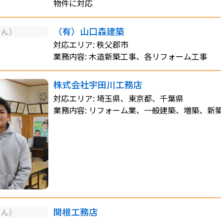
物件に対応
（有）山口森建築
せん）
対応エリア: 秩父郡市
業務内容: 木造新築工事、各リフォーム工事
株式会社宇田川工務店
対応エリア: 埼玉県、東京都、千葉県
業務内容: リフォーム業、一般建築、増築、新
関根工務店
せん）