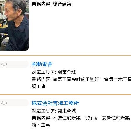
業務内容: 総合建築
㈱動電舎
せん）
対応エリア: 関東全域
業務内容: 電気工事設計施工監理 電気土木工
調工事
株式会社吉澤工務所
せん）
対応エリア: 関東全域
業務内容: 木造住宅新築 ﾘﾌｫｰﾑ 鉄骨住宅新
断・工事