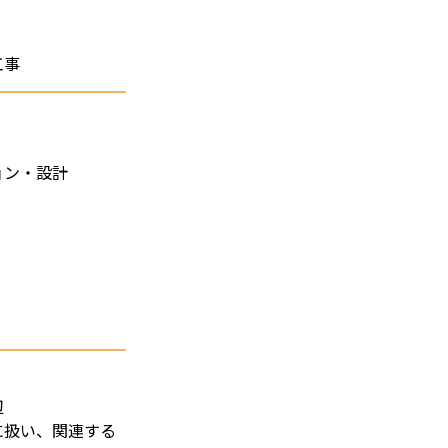
工事
ョン・設計
辺
に扱い、関連する