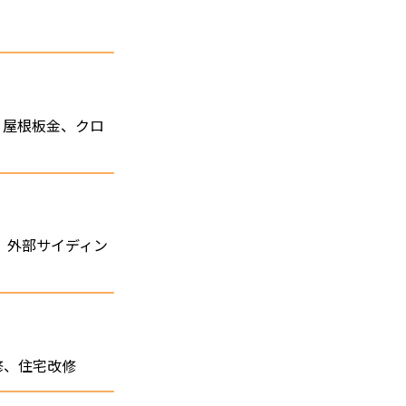
、屋根板金、クロ
事、外部サイディン
修、住宅改修