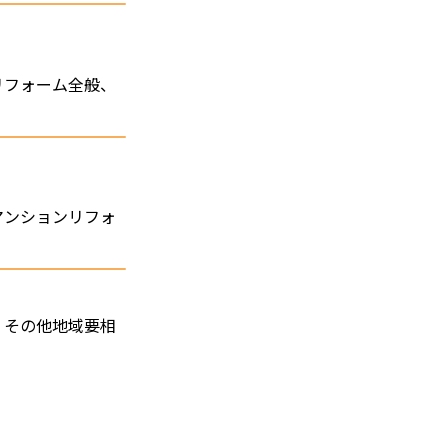
リフォーム全般、
マンションリフォ
、その他地域要相