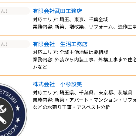
有限会社武田工務店
せん）
対応エリア: 埼玉、東京、千葉全域
業務内容: 新築、増改築、リフォーム、造作工
有限会社 生沼工務店
せん）
対応エリア: 全域＋他地域は要相談
業務内容: 外装から内装工事、外構工事まで住
ムなど
株式会社 小杉設美
対応エリア: 埼玉県、千葉県、東京都、茨城県
業務内容: 新築・アパート・マンション・リフ
などの水廻り工事・アスベスト分析