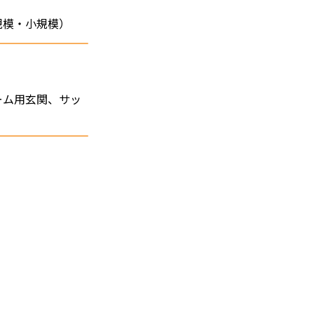
規模・小規模）
ーム用玄関、サッ