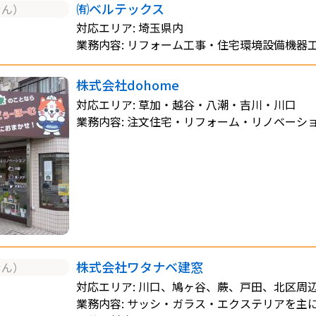
㈲ベルテックス
せん）
対応エリア: 埼玉県内
業務内容: リフォーム工事・住宅環境設備機器
株式会社dohome
対応エリア: 草加・越谷・八潮・吉川・川口
業務内容: 注文住宅・リフォーム・リノベーシ
株式会社ワタナベ建窓
せん）
対応エリア: 川口、鳩ヶ谷、蕨、戸田、北区周
業務内容: サッシ・ガラス・エクステリアを主