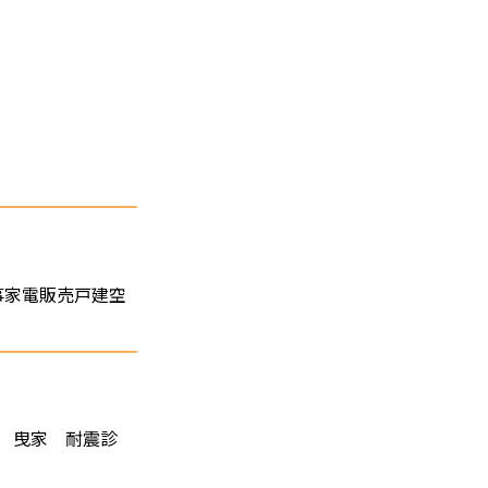
事家電販売戸建空
築 曳家 耐震診