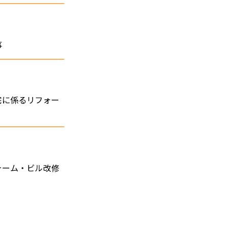
事
宅に係るリフォー
ォーム・ビル改修