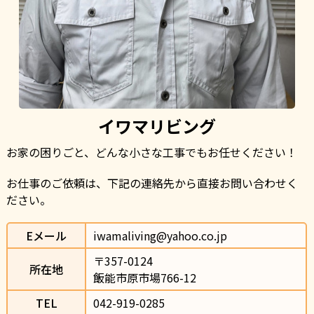
イワマリビング
お家の困りごと、どんな小さな工事でもお任せください！
お仕事のご依頼は、下記の連絡先から直接お問い合わせく
ださい。
Eメール
iwamaliving@yahoo.co.jp
〒357-0124                
所在地
飯能市原市場766-12                
TEL
042-919-0285                