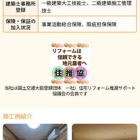
一級建築大工技能士、二級建築施工管理
建築士事務所
登録
技士
保険・保証の
事業活動総合保険、瑕疵担保保険
加入状況
当社は国土交通大臣登録団体 一社）住宅リフォーム推進サポート
協議会の会員です
施工例紹介