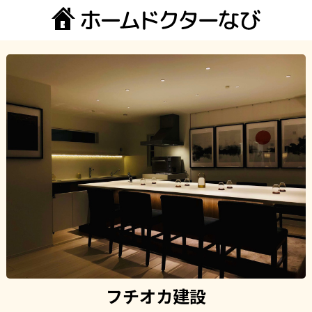
フチオカ建設