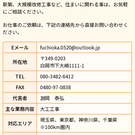
新築、大規模改修工事など、住まいに関わる事は、お気軽
にご相談ください。
お仕事のご依頼は、下記の連絡先から直接お問い合わせく
ださい。
Eメール
fuchioka.0520@outlook.jp
〒349-0203                
所在地
白岡市下大崎1111-1                
TEL
080-3482-6412                
FAX
0480-97-0838
代表者
淵岡　泰弘
主な業務内容
大工工事
埼玉県、東京都、神奈川県、千葉県　
対応エリア
※100km圏内