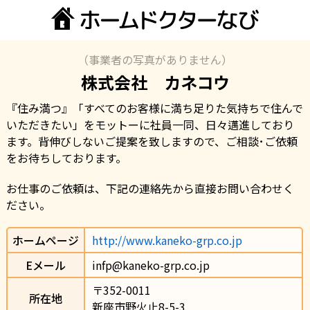
（事業者の写真がありません）
株式会社 カネコウ
『住み満つ』「すべてのお客様に満ち足りた気持ちで住んで
いただきたい」をモットーに社員一同、日々邁進しており
ます。背伸びしないご提案を致しますので、ご相談･ご依頼
をお待ちしております。
お仕事のご依頼は、下記の連絡先から直接お問い合わせく
ださい。
ホームページ
http://www.kaneko-grp.co.jp
Eメール
infp@kaneko-grp.co.jp
〒352-0011                
所在地
新座市野火止8-5-3                