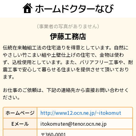
（事業者の写真がありません）
伊藤工務店
伝統在来軸組工法の住宅造りを得意としています。自然に
やさしい竹こまい組や土壁仕上げの住宅で、金物は使わ
ず、込栓使用としています。また、バリアフリー工事や、耐
震工事で安心して暮らせる住まいを提供させて頂いており
ます。
お仕事のご依頼は、下記の連絡先から直接お問い合わせく
ださい。
ホームページ
http://www12.ocn.ne.jp/~itokomut
Eメール
itokomuten@tenor.ocn.ne.jp
〒360-0001                