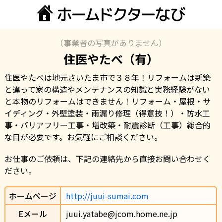
（事業者の写真がありません）
住医やたべ（有）
住医やたべは地元さいたま市で３８年！リフォームは新築
と違って家の構造やメンテナンスの知識と実務経験がない
と本物のリフォームはできません！リフォーム・屋根・サ
イディング・外壁塗装・雨漏り修理（得意技！）・防水工
事・バリアフリー工事・増改築・耐震診断（工事）総合的
な目が必要です。お気軽にご相談ください。
お仕事のご依頼は、下記の連絡先から直接お問い合わせく
ださい。
ホームページ
http://juui-sumai.com
Eメール
juui.yatabe@jcom.home.ne.jp