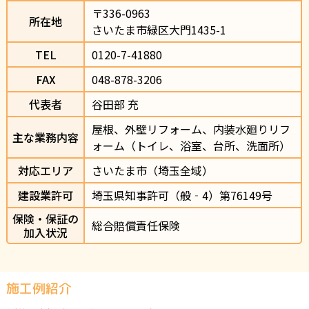
〒336-0963                
所在地
さいたま市緑区大門1435-1                
TEL
0120-7-41880                
FAX
048-878-3206
代表者
谷田部 充
屋根、外壁リフォーム、内装水廻りリフ
主な業務内容
ォーム（トイレ、浴室、台所、洗面所）
対応エリア
さいたま市（埼玉全域）
建設業許可
埼玉県知事許可（般‐4）第76149号
保険・保証の
総合賠償責任保険
加入状況
施工例紹介