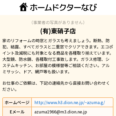
（事業者の写真がありません）
(有)東硝子店
家のリフォームの時窓とガラスも考えましょう。断熱、防
犯、結露、すべてガラスと二重窓でクリアできます。エコポ
イント及減税にも対象となる商品を各種取り揃えています。
大型鏡、防水鏡、各種取付工事致します。ガラス修理、シ
ステムキッチン、お部屋の模様替等ご相談ください。アル
ミサッシ、ドア、網戸等も扱います。
お仕事のご依頼は、下記の連絡先から直接お問い合わせく
ださい。
ホームページ
http://www.h3.dion.ne.jp/~azuma.g/
Eメール
azuma1966@m3.dion.ne.jp