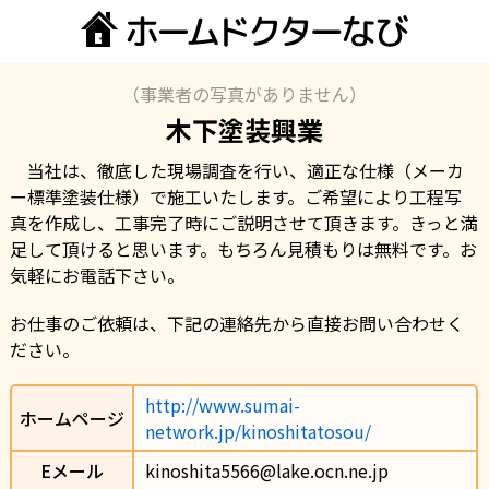
（事業者の写真がありません）
木下塗装興業
　当社は、徹底した現場調査を行い、適正な仕様（メーカ
ー標準塗装仕様）で施工いたします。ご希望により工程写
真を作成し、工事完了時にご説明させて頂きます。きっと満
足して頂けると思います。もちろん見積もりは無料です。お
気軽にお電話下さい。
お仕事のご依頼は、下記の連絡先から直接お問い合わせく
ださい。
http://www.sumai-
ホームページ
network.jp/kinoshitatosou/
Eメール
kinoshita5566@lake.ocn.ne.jp