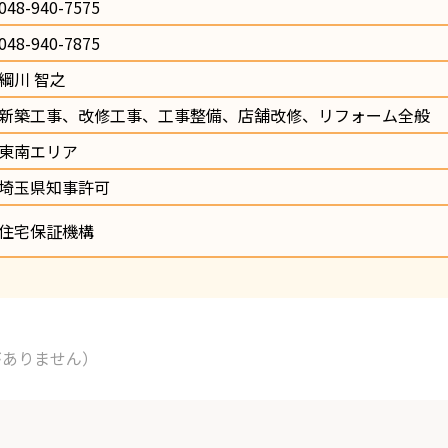
048-940-7575                
048-940-7875
綱川 智之
新築工事、改修工事、工事整備、店舗改修、リフォーム全般
東南エリア
埼玉県知事許可
住宅保証機構
がありません）