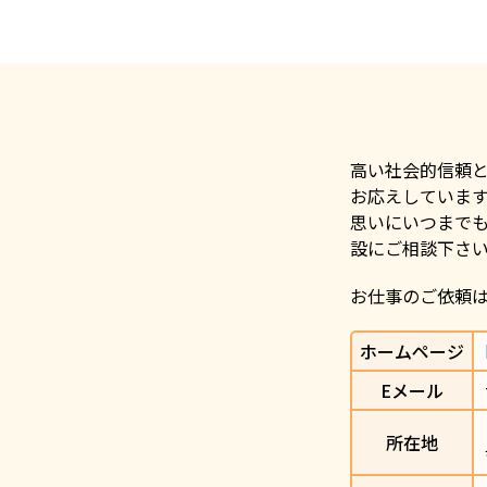
高い社会的信頼
お応えしていま
思いにいつまで
設にご相談下さ
お仕事のご依頼
ホームページ
Eメール
所在地