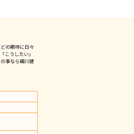
などの期待に日々
の「こうしたい」
いの事なら綱川建