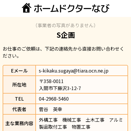
（事業者の写真がありません）
S企画
お仕事のご依頼は、下記の連絡先から直接お問い合わせく
ださい。
Eメール
s-kikaku.sugaya@tiara.ocn.ne.jp
〒358-0011                
所在地
入間市下藤沢3-12-7                
TEL
04-2968-5460                
代表者
菅谷　英幸
外構工事　機械工事　土木工事　アルミ
主な業務内容
製品取付工事　物置工事