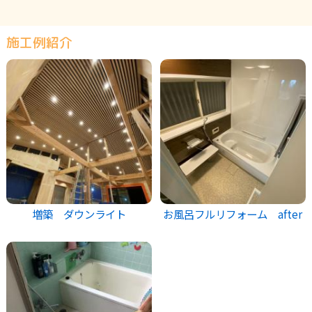
施工例紹介
増築 ダウンライト
お風呂フルリフォーム after