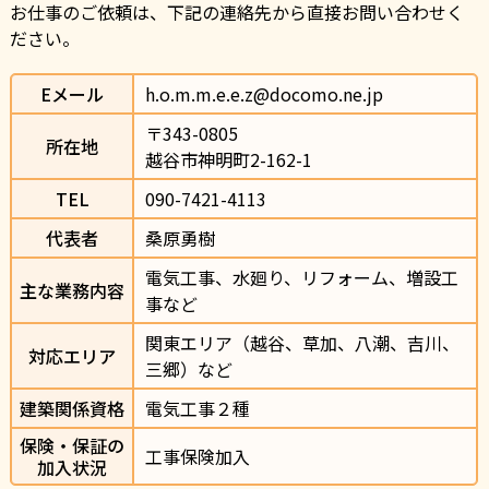
お仕事のご依頼は、下記の連絡先から直接お問い合わせく
ださい。
Eメール
h.o.m.m.e.e.z@docomo.ne.jp
〒343-0805                
所在地
越谷市神明町2-162-1                
TEL
090-7421-4113                
代表者
桑原勇樹
電気工事、水廻り、リフォーム、増設工
主な業務内容
事など
関東エリア（越谷、草加、八潮、吉川、
対応エリア
三郷）など
建築関係資格
電気工事２種
保険・保証の
工事保険加入
加入状況