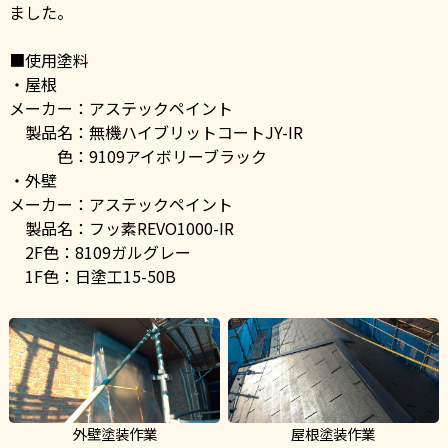
ました。

■使用塗料

・屋根　

メーカー：アステックペイント

　製品名：無機ハイブリットコートJY-IR　　

　　　色：9109アイボリーブラック

・外壁

メーカー：アステックペイント

　製品名：フッ素REVO1000-IR　　

　2F色：8109ガルグレー

　1F色：日塗工15-50B
外壁塗装作業
屋根塗装作業