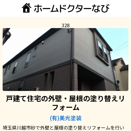
328
戸建て住宅の外壁・屋根の塗り替えリ
フォーム
(有)美光塗装
埼玉県川越市砂で外壁と屋根の塗り替えリフォームを行い