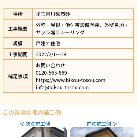
場所
埼玉県川越市砂
外壁・屋根・他付帯設備塗装、外壁目地・
工事概要
サッシ廻りシーリング
規模
戸建て住宅
工事期間
2022/2/1〜28
お問い合わせ

0120-565-669

補足事項
https://www.bikou-tosou.com

info@bikou-tosou.com
この業者の他の施工例
≪ 次の施工例
前の施工例 ≫