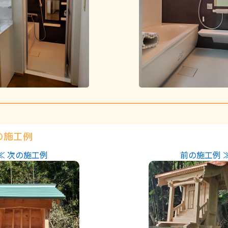
の施工例
≪ 次の施工例
前の施工例 