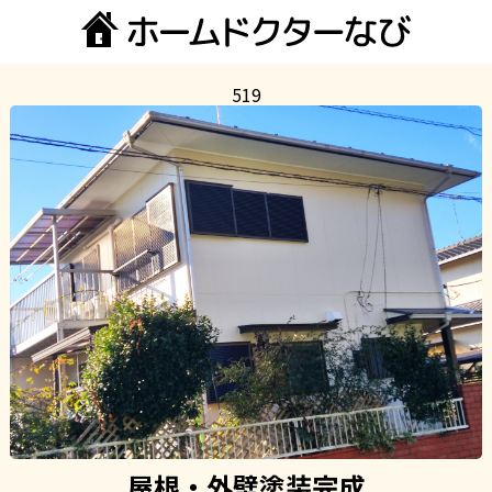
519
屋根・外壁塗装完成