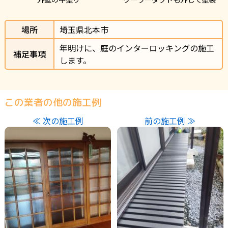
場所
埼玉県北本市
年明けに、庭のインターロッキングの施工
補足事項
します。
この業者の他の施工例
≪ 次の施工例
前の施工例 ≫