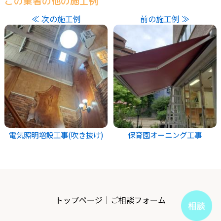
この業者の他の施工例
≪ 次の施工例
前の施工例 ≫
電気照明増設工事(吹き抜け)
保育園オーニング工事
トップページ
｜
ご相談フォーム