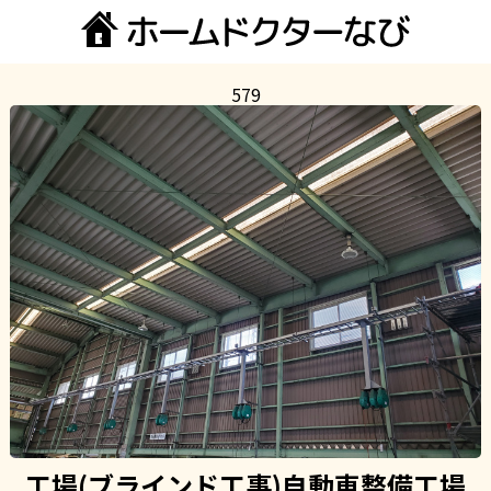
579
工場(ブラインド工事)自動車整備工場