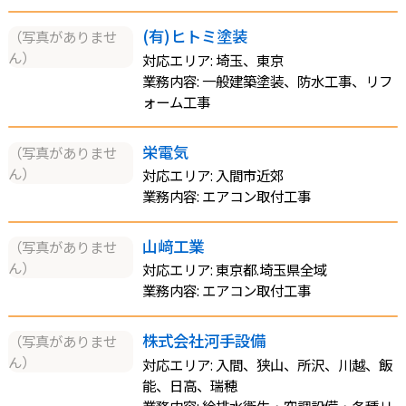
(有)ヒトミ塗装
（写真がありませ
ん）
対応エリア: 埼玉、東京
業務内容: 一般建築塗装、防水工事、リフ
ォーム工事
栄電気
（写真がありませ
ん）
対応エリア: 入間市近郊
業務内容: エアコン取付工事
山﨑工業
（写真がありませ
ん）
対応エリア: 東京都.埼玉県全域
業務内容: エアコン取付工事
株式会社河手設備
（写真がありませ
ん）
対応エリア: 入間、狭山、所沢、川越、飯
能、日高、瑞穂
業務内容: 給排水衛生・空調設備・各種リ