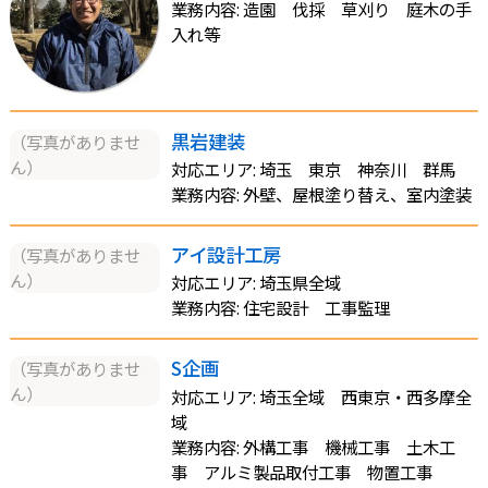
業務内容: 造園 伐採 草刈り 庭木の手
入れ等
黒岩建装
（写真がありませ
ん）
対応エリア: 埼玉 東京 神奈川 群馬
業務内容: 外壁、屋根塗り替え、室内塗装
アイ設計工房
（写真がありませ
ん）
対応エリア: 埼玉県全域
業務内容: 住宅設計 工事監理
S企画
（写真がありませ
ん）
対応エリア: 埼玉全域 西東京・西多摩全
域
業務内容: 外構工事 機械工事 土木工
事 アルミ製品取付工事 物置工事