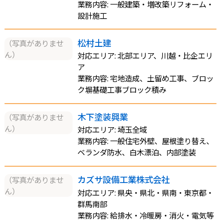
業務内容: 一般建築・増改築リフォーム・
設計施工
松村土建
（写真がありませ
ん）
対応エリア: 北部エリア、川越・比企エリ
ア
業務内容: 宅地造成、土留め工事、ブロッ
ク塀基礎工事ブロック積み
木下塗装興業
（写真がありませ
ん）
対応エリア: 埼玉全域
業務内容: 一般住宅外壁、屋根塗り替え、
ベランダ防水、白木漂泊、内部塗装
カズサ設備工業株式会社
（写真がありませ
ん）
対応エリア: 県央・県北・県南・東京都・
群馬南部
業務内容: 給排水・冷暖房・消火・電気等