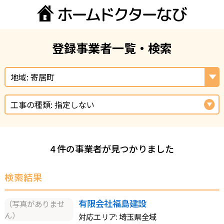
登録事業者一覧・検索
地域: 寄居町
工事の種類: 指定しない
4 件の事業者が見つかりました
検索結果
有限会社福島建設
（写真がありませ
ん）
対応エリア: 埼玉県全域