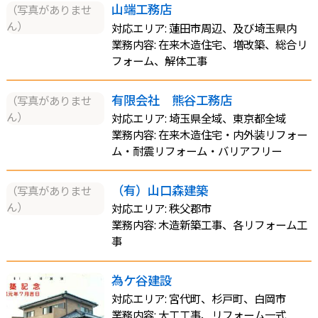
山端工務店
（写真がありませ
ん）
対応エリア: 蓮田市周辺、及び埼玉県内
業務内容: 在来木造住宅、増改築、総合リ
フォーム、解体工事
有限会社 熊谷工務店
（写真がありませ
ん）
対応エリア: 埼玉県全域、東京都全域
業務内容: 在来木造住宅・内外装リフォー
ム・耐震リフォーム・バリアフリー
（有）山口森建築
（写真がありませ
ん）
対応エリア: 秩父郡市
業務内容: 木造新築工事、各リフォーム工
事
為ケ谷建設
対応エリア: 宮代町、杉戸町、白岡市
業務内容: 大工工事、リフォーム一式