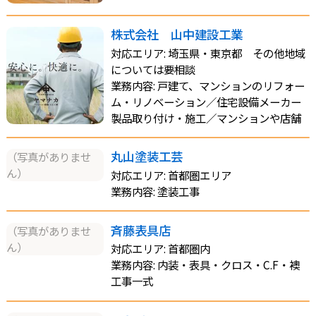
株式会社 山中建設工業
対応エリア: 埼玉県・東京都 その他地域
については要相談
業務内容: 戸建て、マンションのリフォー
ム・リノベーション／住宅設備メーカー
製品取り付け・施工／マンションや店舗
丸山塗装工芸
（写真がありませ
ん）
対応エリア: 首都圏エリア
業務内容: 塗装工事
斉藤表具店
（写真がありませ
ん）
対応エリア: 首都圏内
業務内容: 内装・表具・クロス・C.F・襖
工事一式