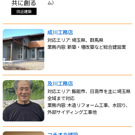
ム）
成川工務店
対応エリア: 埼玉県、群馬県
業務内容: 新築・増改築など総合建設業
及川工務店
対応エリア: 飯能市、日高市を主に埼玉県
全域まで対応
業務内容: 木造リフォーム工事、水回り、
外部サイディング工事他
フチオカ建設