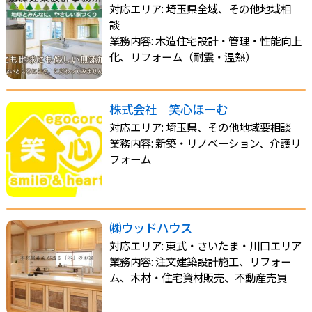
対応エリア: 埼玉県全域、その他地域相
談
業務内容: 木造住宅設計・管理・性能向上
化、リフォーム（耐震・温熱）
株式会社 笑心ほーむ
対応エリア: 埼玉県、その他地域要相談
業務内容: 新築・リノベーション、介護リ
フォーム
㈱ウッドハウス
対応エリア: 東武・さいたま・川口エリア
業務内容: 注文建築設計施工、リフォー
ム、木材・住宅資材販売、不動産売買