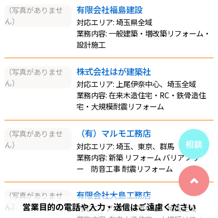
有限会社福島建設
（写真がありませ
ん）
対応エリア: 埼玉県全域
業務内容: 一般建築・増改築リフォーム・
設計施工
株式会社はが建築社
（写真がありませ
ん）
対応エリア: 上尾伊奈中心、埼玉全域
業務内容: 在来木造住宅・RC・鉄骨造住
宅・大規模耐震リフォーム
（有）マルモ工務店
（写真がありませ
ん）
対応エリア: 埼玉、東京、群馬
業務内容: 新築 リフォーム バリアフリ
ー 防音工事 耐震リフォーム
有限会社大島工務店
（写真がありませ
営業目的の電話や入力・送信はご遠慮ください
ん）
対応エリア: 東松山市中心、埼玉全域