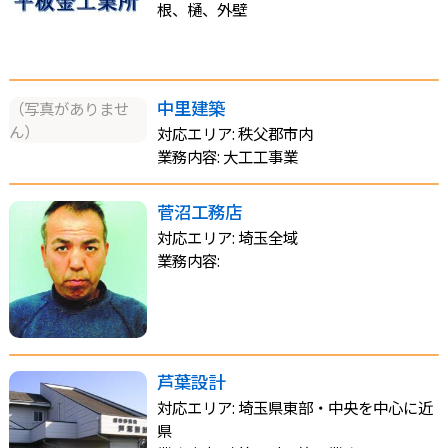
根、樋、外壁
中里建築
（写真がありませ
ん）
対応エリア: 秩父郡市内
業務内容: 大工工事業
菅沼工務店
対応エリア: 埼玉全域
業務内容:
芦葉設計
対応エリア: 埼玉県東部・中央を中心に近
県