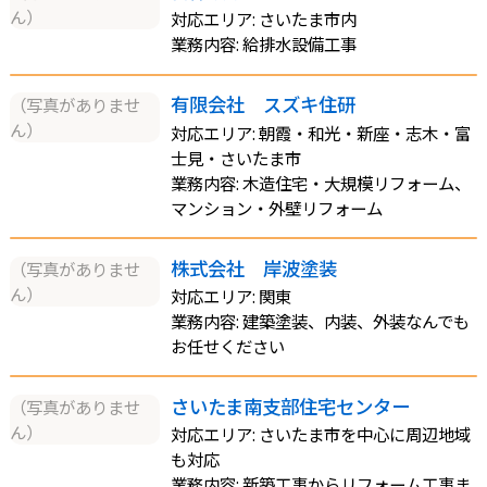
ん）
対応エリア: さいたま市内
業務内容: 給排水設備工事
有限会社 スズキ住研
（写真がありませ
ん）
対応エリア: 朝霞・和光・新座・志木・富
士見・さいたま市
業務内容: 木造住宅・大規模リフォーム、
マンション・外壁リフォーム
株式会社 岸波塗装
（写真がありませ
ん）
対応エリア: 関東
業務内容: 建築塗装、内装、外装なんでも
お任せください
さいたま南支部住宅センター
（写真がありませ
ん）
対応エリア: さいたま市を中心に周辺地域
も対応
業務内容: 新築工事からリフォーム工事ま