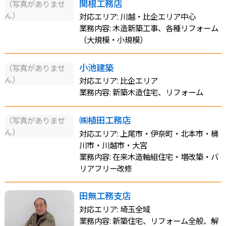
関根工務店
（写真がありませ
ん）
対応エリア: 川越・比企エリア中心
業務内容: 木造新築工事、各種リフォーム
（大規模・小規模）
小池建築
（写真がありませ
ん）
対応エリア: 比企エリア
業務内容: 新築木造住宅、リフォーム
㈱植田工務店
（写真がありませ
ん）
対応エリア: 上尾市・伊奈町・北本市・桶
川市・川越市・大宮
業務内容: 在来木造軸組住宅・増改築・バ
リアフリー改修
田無工務支店
対応エリア: 埼玉全域
業務内容: 新築住宅、リフォーム全般、解