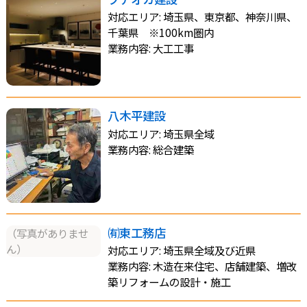
対応エリア: 埼玉県、東京都、神奈川県、
千葉県 ※100km圏内
業務内容: 大工工事
八木平建設
対応エリア: 埼玉県全域
業務内容: 総合建築
㈲東工務店
（写真がありませ
ん）
対応エリア: 埼玉県全域及び近県
業務内容: 木造在来住宅、店舗建築、増改
築リフォームの設計・施工