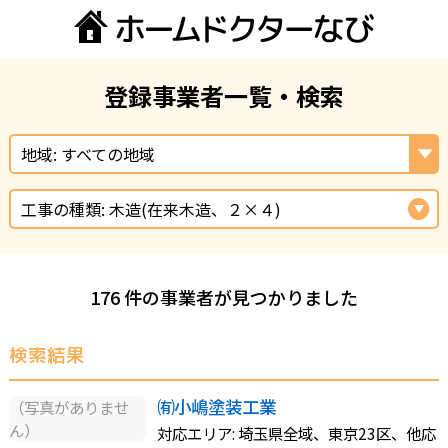
登録事業者一覧・検索
地域: すべての地域
工事の種類: 木造(在来木造、２×４)
176 件の事業者が見つかりました
検索結果
㈲小嶋塗装工業
（写真がありませ
ん）
対応エリア: 埼玉県全域、東京23区、他応