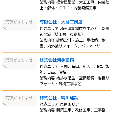
業務内容: 総合建築業・大工工事・内装仕
上・解体・ＥＴＣ・内装設備工事
有限会社 大路工務店
（写真がありませ
ん）
対応エリア: 埼玉県朝霞市を中心とした周
辺地域（埼玉県、東京都）
業務内容: 建築設計・施工、増改築、耐
震、内外装リフォーム、バリアフリー
株式会社河手設備
（写真がありませ
ん）
対応エリア: 入間、狭山、所沢、川越、飯
能、日高、瑞穂
業務内容: 給排水衛生・空調設備・各種リ
フォーム・外構工事など
株式会社 綱川建設
（写真がありませ
ん）
対応エリア: 東南エリア
業務内容: 新築工事、改修工事、工事整