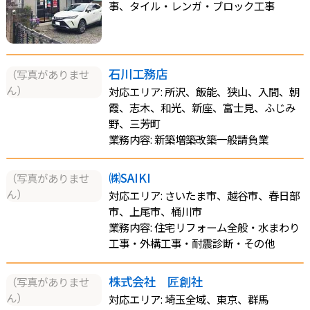
事、タイル・レンガ・ブロック工事
石川工務店
（写真がありませ
ん）
対応エリア: 所沢、飯能、狭山、入間、朝
霞、志木、和光、新座、富士見、ふじみ
野、三芳町
業務内容: 新築増築改築一般請負業
㈱SAIKI
（写真がありませ
ん）
対応エリア: さいたま市、越谷市、春日部
市、上尾市、桶川市
業務内容: 住宅リフォーム全般・水まわり
工事・外構工事・耐震診断・その他
株式会社 匠創社
（写真がありませ
ん）
対応エリア: 埼玉全域、東京、群馬