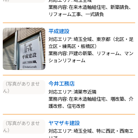
業務内容: 在来木造軸組住宅、新築請負、
リフォーム工事、一式請負
平成建設
対応エリア: 埼玉全域、東京都（北区・足
立区・練馬区・板橋区）
業務内容: 戸建の新築、リフォーム、マン
ションリフォーム
今井工務店
（写真がありませ
ん）
対応エリア: 鴻巣市近隣
業務内容: 在来木造軸組住宅、増改築、介
護改修、住宅改修
ヤマザキ建設
（写真がありませ
ん）
対応エリア: 埼玉全域、特に西武・西南エ
リア