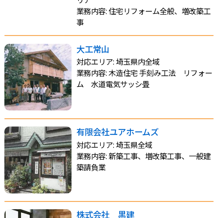
業務内容: 住宅リフォーム全般、増改築工
事
大工常山
対応エリア: 埼玉県内全域
業務内容: 木造住宅 手刻み工法 リフォー
ム 水道電気サッシ畳
有限会社ユアホームズ
対応エリア: 埼玉県全域
業務内容: 新築工事、増改築工事、一般建
築請負業
株式会社 黒建