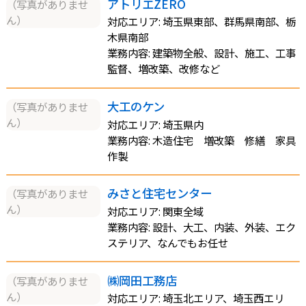
アトリエZERO
（写真がありませ
ん）
対応エリア: 埼玉県東部、群馬県南部、栃
木県南部
業務内容: 建築物全般、設計、施工、工事
監督、増改築、改修など
大工のケン
（写真がありませ
ん）
対応エリア: 埼玉県内
業務内容: 木造住宅 増改築 修繕 家具
作製
みさと住宅センター
（写真がありませ
ん）
対応エリア: 関東全域
業務内容: 設計、大工、内装、外装、エク
ステリア、なんでもお任せ
㈱岡田工務店
（写真がありませ
ん）
対応エリア: 埼玉北エリア、埼玉西エリ