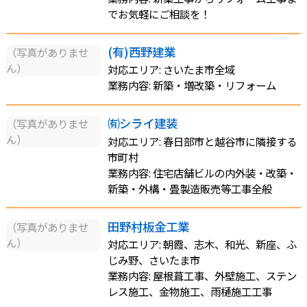
でお気軽にご相談を！
(有)西野建業
（写真がありませ
ん）
対応エリア: さいたま市全域
業務内容: 新築・増改築・リフォーム
㈲シライ建装
（写真がありませ
ん）
対応エリア: 春日部市と越谷市に隣接する
市町村
業務内容: 住宅店舗ビルの内外装・改築・
新築・外構・畳製造販売等工事全般
田野村板金工業
（写真がありませ
ん）
対応エリア: 朝霞、志木、和光、新座、ふ
じみ野、さいたま市
業務内容: 屋根葺工事、外壁施工、ステン
レス施工、金物施工、雨樋施工工事