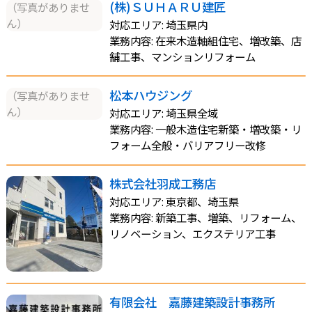
(株)ＳＵＨＡＲＵ建匠
（写真がありませ
ん）
対応エリア: 埼玉県内
業務内容: 在来木造軸組住宅、増改築、店
舗工事、マンションリフォーム
松本ハウジング
（写真がありませ
ん）
対応エリア: 埼玉県全域
業務内容: 一般木造住宅新築・増改築・リ
フォーム全般・バリアフリー改修
株式会社羽成工務店
対応エリア: 東京都、埼玉県
業務内容: 新築工事、増築、リフォーム、
リノベーション、エクステリア工事
有限会社 嘉藤建築設計事務所