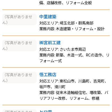
備、店舗改修、リフォーム全般
中里建築
（写真がありませ
ん）
対応エリア: 埼玉北部・群馬南部
業務内容: 木造建築・リフォーム・設計
㈱宮前工建
（写真がありませ
ん）
対応エリア: さいたま市周辺
業務内容: 新築、木造一式、RCの造作、リ
フォーム一式
悟工務店
（写真がありませ
ん）
対応エリア: 東松山市、川島町、吉見町、
坂戸市、滑川町
業務内容: 従来木造軸組住宅、増改築、バ
リアフリー改修、リフォーム、修繕
ヒロ電
（写真がありませ