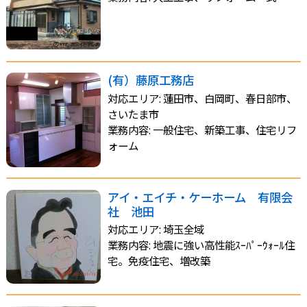
(有）藤原工務店
対応エリア: 蓮田市、白岡町、春日部市、
さいたま市
業務内容: 一般住宅、新築工事、住宅リフ
ォーム
アイ・エイチ・ケーホーム 有限会
社 池田
対応エリア: 埼玉全域
業務内容: 地震に強い高性能ｽｰﾊﾟｰｳｫｰﾙ住
宅。免疫住宅、増改築