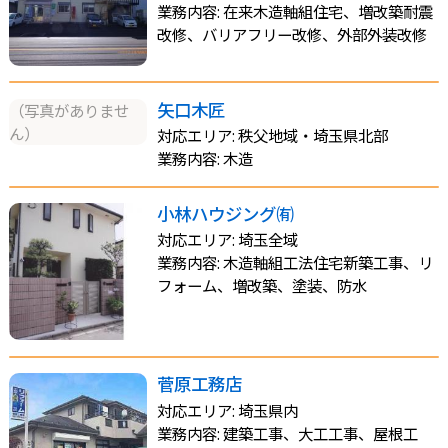
業務内容: 在来木造軸組住宅、増改築耐震
改修、バリアフリー改修、外部外装改修
矢口木匠
（写真がありませ
ん）
対応エリア: 秩父地域・埼玉県北部
業務内容: 木造
小林ハウジング㈲
対応エリア: 埼玉全域
業務内容: 木造軸組工法住宅新築工事、リ
フォーム、増改築、塗装、防水
菅原工務店
対応エリア: 埼玉県内
業務内容: 建築工事、大工工事、屋根工