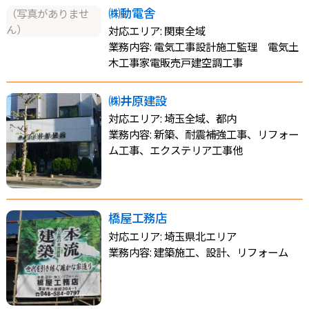
㈱動電舎
（写真がありませ
ん）
対応エリア: 関東全域
業務内容: 電気工事設計施工監理 電気土
木工事家電販売戸建空調工事
㈱井原建設
対応エリア: 埼玉全域、都内
業務内容: 新築、耐震補強工事、リフォー
ム工事、エクステリア工事他
橋屋工務店
対応エリア: 埼玉県北エリア
業務内容: 建築施工、設計、リフォーム