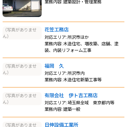
業務内容: 建築設計・管理業務
花笠工務店
（写真がありませ
ん）
対応エリア: 所沢市ほか
業務内容: 木造住宅、増改築、店舗、塗
装、内装リフォーム工事
福岡 久
（写真がありませ
ん）
対応エリア: 所沢市内
業務内容: 木造住宅新築工事等
有限会社 伊ト吉工務店
（写真がありませ
ん）
対応エリア: 埼玉県全域 東京都内等
業務内容: 建築一般
日伸設備工業所
（写真がありませ